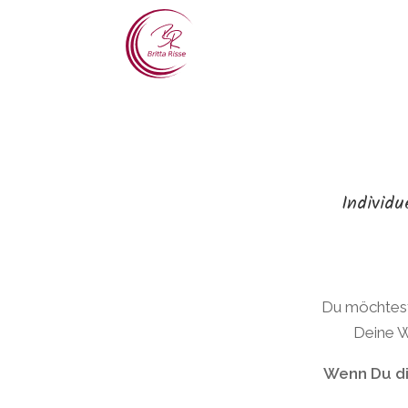
Individu
Du möchtest
Deine W
Wenn Du die