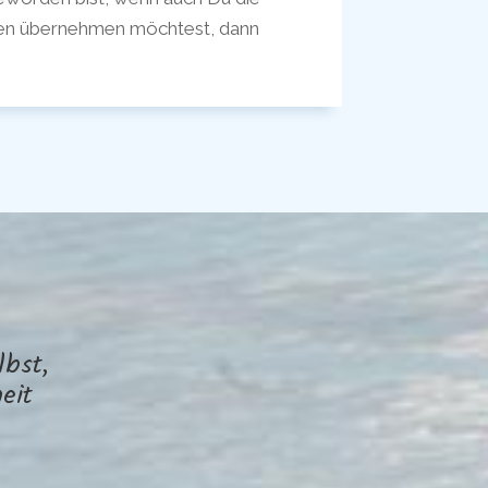
en übernehmen möchtest, dann
lbst,
eit