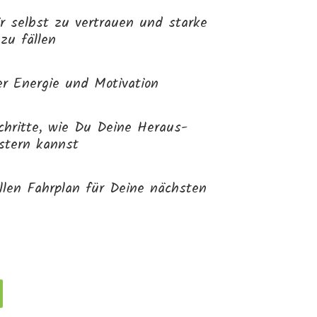
ir selbst zu vertrauen und starke
zu fällen
er Energie und Motivation
chritte, wie Du Deine Heraus-
stern kannst
llen Fahrplan für Deine nächsten