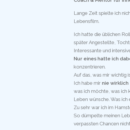
Coach & Mentor für inn
Lange Zeit spielte ich ni
Lebensfilm.
Ich hatte die üblichen Roll
später Angestellte, Tochte
Interessante und intensiv
Nur eines hatte ich dab
konzentrieren.
Auf das, was mir wichtig is
Ich habe mir
nie wirklic
was ich möchte, was ich 
Leben wünsche. Was ich 
Zu sehr war ich im Hamst
So dümpelte meinen Leben
verpassten Chancen nicht