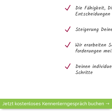
N
Die Fähigkeit, D
Entscheidungen 
N
Steigerung Dein
N
Wir erarbeiten S
forderungen mei
N
Deinen individue
Schritte
Jetzt kostenloses Kennenlerngespräch buchen