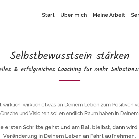
Start
Über mich
Meine Arbeit
Se
Selbstbewusstsein stärken
elles & erfolgreiches Coaching für mehr Selbstbe
 wirklich-wirklich etwas an Deinem Leben zum Positiven v
ünsche und Visionen sollen endlich Raum haben in Deine
 ersten Schritte gehst und am Ball bleibst, dann wird 
Veränderung in Deinem Leben an Fahrt aufnehmen.