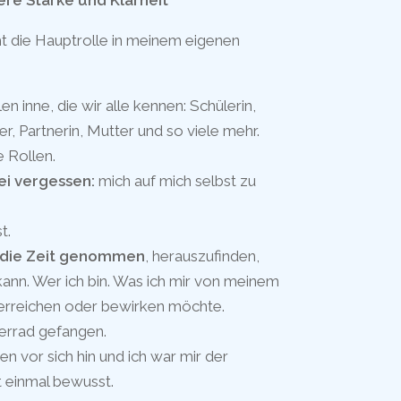
ere Stärke und Klarheit
cht die Hauptrolle in meinem eigenen
en inne, die wir alle kennen: Schülerin,
r, Partnerin, Mutter und so viele mehr.
e Rollen.
ei vergessen:
mich auf mich selbst zu
t.
h die Zeit genommen
, herauszufinden,
kann. Wer ich bin. Was ich mir von meinem
erreichen oder bewirken möchte.
errad gefangen.
 vor sich hin und ich war mir der
 einmal bewusst.