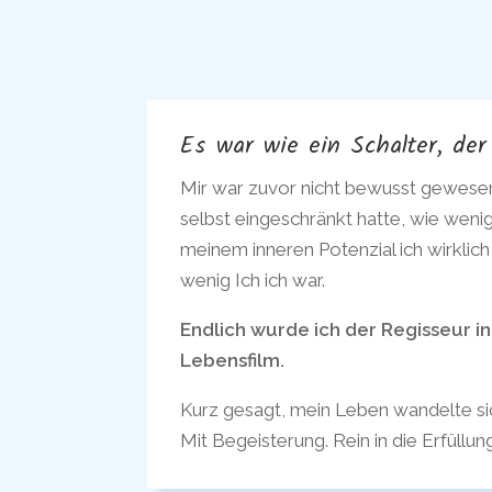
Es war wie ein Schalter, der
Mir war zuvor nicht bewusst gewesen
selbst eingeschränkt hatte, wie wenig
meinem inneren Potenzial ich wirklich
wenig Ich ich war.
Endlich wurde ich der Regisseur 
Lebensfilm.
Kurz gesagt, mein Leben wandelte sic
Mit Begeisterung. Rein in die Erfüllung