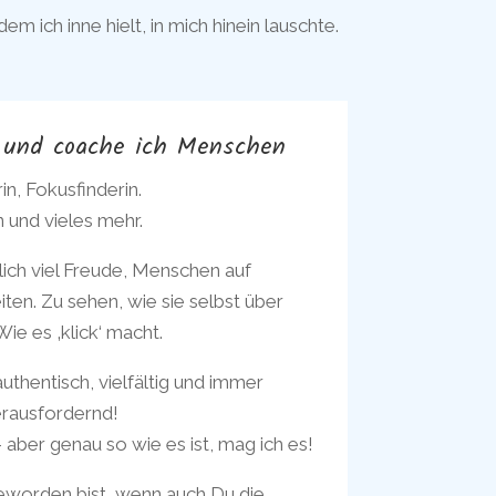
em ich inne hielt, in mich hinein lauschte.
e und coache ich Menschen
in, Fokusfinderin.
 und vieles mehr.
ich viel Freude, Menschen auf
en. Zu sehen, wie sie selbst über
ie es ‚klick‘ macht.
uthentisch, vielfältig und immer
rausfordernd!
 aber genau so wie es ist, mag ich es!
eworden bist, wenn auch Du die